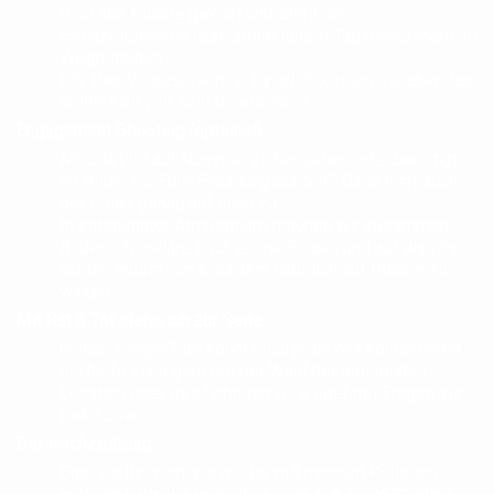
Sind alle Punkte geklärt und steht der
Hochzeitstermin fest, sollte Eurem Tag nichts mehr im
Wege stehen.
PS: Das Vorgespräch ist natürlich kostenlos, aber das
sollte sich von selbst verstehen.
Engagement Shooting (optional)
Möchtet Ihr auf Nummer sicher gehen oder benötigt
ihr Bilder für Eure Einladungskarten? Dann trifft auch
der Punkt genau auf Euch zu.
In entspannter Atmosphäre machen wir zusammen
Bilder, ich erkläre Euch einige Posen und auf was ihr
achten müsst, um trotzdem natürlich auf Bildern zu
wirken.
Mit Rat & Tat stehe ich zur Seite
hr habt Fragen? Ihr könnt mich jederzeit kontaktieren.
Ich helfe Euch gern bei der Wahl der passenden
Location oder des richtigen DJ's oder bei Fragen zur
Deko usw.
Der Hochzeitstag
Egal, ob Ihr mich allein oder mit meinem Kollegen